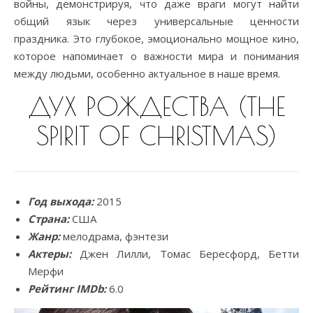
войны, демонстрируя, что даже враги могут найти
общий язык через универсальные ценности
праздника. Это глубокое, эмоционально мощное кино,
которое напоминает о важности мира и понимания
между людьми, особенно актуальное в наше время.
ДУХ РОЖДЕСТВА (THE
SPIRIT OF CHRISTMAS)
Год выхода:
2015
Страна:
США
Жанр:
мелодрама, фэнтези
Актеры:
Джен Лилли, Томас Бересфорд, Бетти
Мерфи
Рейтинг IMDb:
6.0