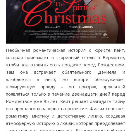
Необычная романтическая история о юристе Кейт,
которая приезжает в старинный отель в Вермонте,
чтобы подготовить его к продаже перед Рождеством.
Там она встречает обаятельного Дэниела и
влюбляется в него, но вскоре обнаруживает
шокирующую правду – он призрак, проклятый
появляться только в течение двенадцати дней перед
Рождеством уже 95 лет. Кейт решает разгадать тайну
его прошлого и разорвать проклятие. Фильм сочетает
романтику, мистику и детективную линию, создавая
атмосферную историю о любви, которая преодолевает
даже границы между мирами. Заснеженные пейзажи