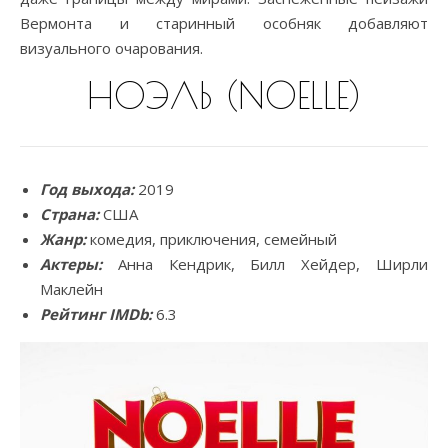
Вермонта и старинный особняк добавляют
визуального очарования.
НОЭЛЬ (NOELLE)
Год выхода:
2019
Страна:
США
Жанр:
комедия, приключения, семейный
Актеры:
Анна Кендрик, Билл Хейдер, Ширли
Маклейн
Рейтинг IMDb:
6.3