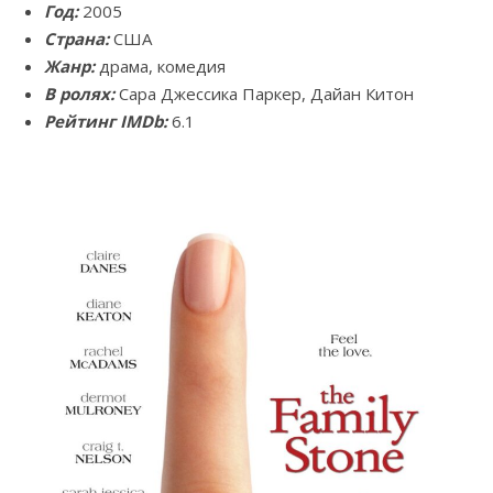
Год:
2005
Страна:
США
Жанр:
драма, комедия
В ролях:
Сара Джессика Паркер, Дайан Китон
Рейтинг IMDb:
6.1