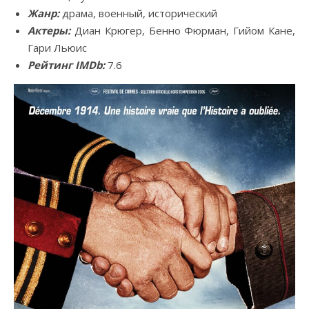
Жанр:
драма, военный, исторический
Актеры:
Диан Крюгер, Бенно Фюрман, Гийом Кане,
Гари Льюис
Рейтинг IMDb:
7.6