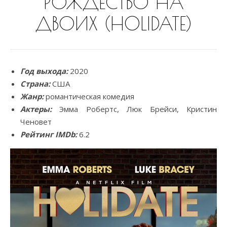
РОЖДЕСТВО НА
ДВОИХ (HOLIDATE)
Год выхода:
2020
Страна:
США
Жанр:
романтическая комедия
Актеры:
Эмма Робертс, Люк Брейси, Кристин
Ченовет
Рейтинг IMDb:
6.2