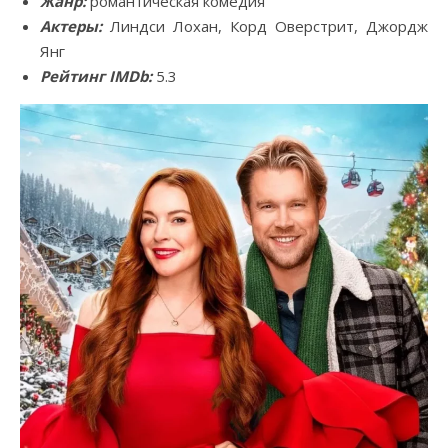
Жанр:
романтическая комедия
Актеры:
Линдси Лохан, Корд Оверстрит, Джордж
Янг
Рейтинг IMDb:
5.3