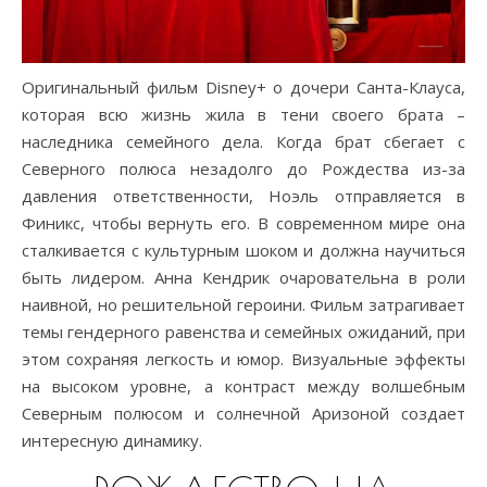
Оригинальный фильм Disney+ о дочери Санта-Клауса,
которая всю жизнь жила в тени своего брата –
наследника семейного дела. Когда брат сбегает с
Северного полюса незадолго до Рождества из-за
давления ответственности, Ноэль отправляется в
Финикс, чтобы вернуть его. В современном мире она
сталкивается с культурным шоком и должна научиться
быть лидером. Анна Кендрик очаровательна в роли
наивной, но решительной героини. Фильм затрагивает
темы гендерного равенства и семейных ожиданий, при
этом сохраняя легкость и юмор. Визуальные эффекты
на высоком уровне, а контраст между волшебным
Северным полюсом и солнечной Аризоной создает
интересную динамику.