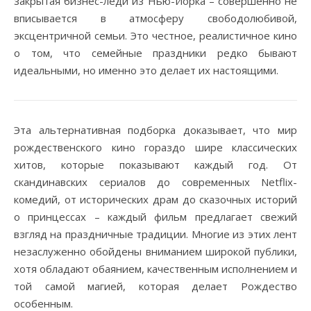
закрытая бизнес-леди из Нью-Йорка – совершенно не
вписывается в атмосферу свободолюбивой,
эксцентричной семьи. Это честное, реалистичное кино
о том, что семейные праздники редко бывают
идеальными, но именно это делает их настоящими.
Эта альтернативная подборка доказывает, что мир
рождественского кино гораздо шире классических
хитов, которые показывают каждый год. От
скандинавских сериалов до современных Netflix-
комедий, от исторических драм до сказочных историй
о принцессах – каждый фильм предлагает свежий
взгляд на праздничные традиции. Многие из этих лент
незаслуженно обойдены вниманием широкой публики,
хотя обладают обаянием, качественным исполнением и
той самой магией, которая делает Рождество
особенным.