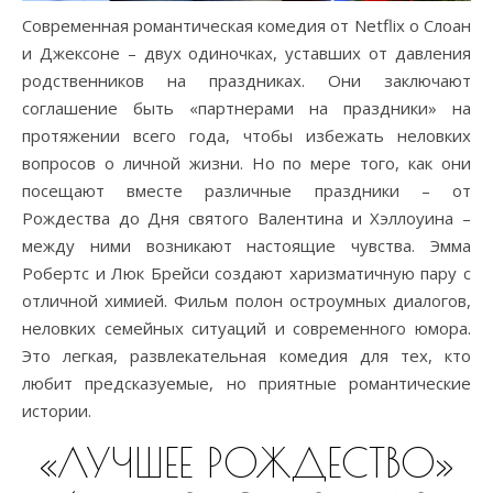
Современная романтическая комедия от Netflix о Слоан
и Джексоне – двух одиночках, уставших от давления
родственников на праздниках. Они заключают
соглашение быть «партнерами на праздники» на
протяжении всего года, чтобы избежать неловких
вопросов о личной жизни. Но по мере того, как они
посещают вместе различные праздники – от
Рождества до Дня святого Валентина и Хэллоуина –
между ними возникают настоящие чувства. Эмма
Робертс и Люк Брейси создают харизматичную пару с
отличной химией. Фильм полон остроумных диалогов,
неловких семейных ситуаций и современного юмора.
Это легкая, развлекательная комедия для тех, кто
любит предсказуемые, но приятные романтические
истории.
«ЛУЧШЕЕ РОЖДЕСТВО»