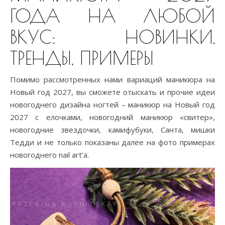
ГОДА НА ЛЮБОЙ
ВКУС: НОВИНКИ,
ТРЕНДЫ, ПРИМЕРЫ
Помимо рассмотренных нами вариаций маникюра на
Новый год 2027, вы сможете отыскать и прочие идеи
новогоднего дизайна ногтей – маникюр на Новый год
2027 с елочками, новогодний маникюр «свитер»,
новогодние звездочки, камифубуки, Санта, мишки
Тедди и не только показаны далее на фото примерах
новогоднего nail art’а.