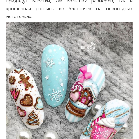
придадут блестки, как больших размеров, так и
крошечная россыпь из блесточек на новогодних
ноготочках.