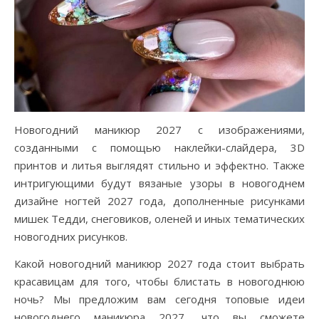
Новогодний маникюр 2027 с изображениями,
созданными с помощью наклейки-слайдера, 3D
принтов и литья выглядят стильно и эффектно. Также
интригующими будут вязаные узоры в новогоднем
дизайне ногтей 2027 года, дополненные рисунками
мишек Тедди, снеговиков, оленей и иных тематических
новогодних рисунков.
Какой новогодний маникюр 2027 года стоит выбрать
красавицам для того, чтобы блистать в новогоднюю
ночь? Мы предложим вам сегодня топовые идеи
новогоднего маникюра 2027, что вы сможете