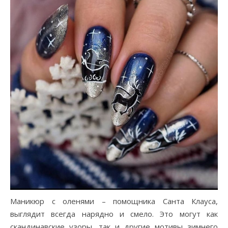
Маникюр с оленями – помощника Санта Клауса,
выглядит всегда нарядно и смело. Это могут как
скандинавские узоры, так и другие мотивы зимнего