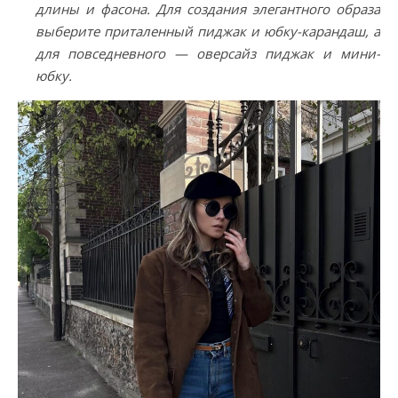
длины и фасона. Для создания элегантного образа
выберите приталенный пиджак и юбку-карандаш, а
для повседневного — оверсайз пиджак и мини-
юбку.