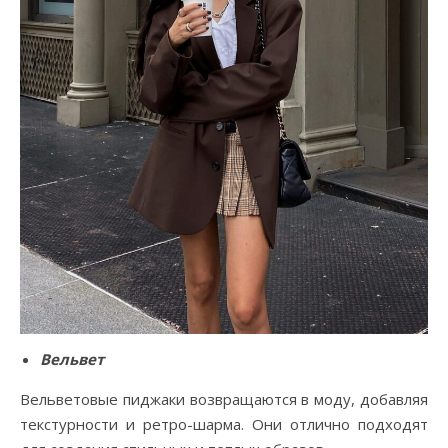
Вельвет
Вельветовые пиджаки возвращаются в моду, добавляя
текстурности и ретро-шарма. Они отлично подходят