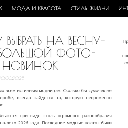
Я
МОДА И КРАСОТА
СТИЛЬ ЖИЗНИ
ИН
ВЫБРАТЬ НА ВЕСНУ-
Пр
 БОЛЬШОЙ ФОТО-
по
 НОВИНОК
к
20.03.2025
омо всем истинным модницам. Сколько бы сумочек не
деробе, всегда найдется та, которую непременно
с.
бегаются при виде столь огромного разнообразия
сна-лето 2026 года. Последние модные показы были