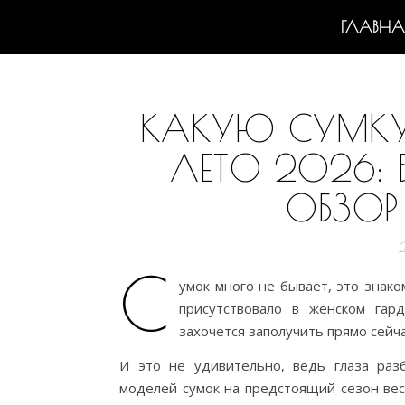
ГЛАВНА
КАКУЮ СУМКУ 
ЛЕТО 2026:
ОБЗОР
С
умок много не бывает, это знак
присутствовало в женском гар
захочется заполучить прямо сейча
И это не удивительно, ведь глаза раз
моделей сумок на предстоящий сезон ве