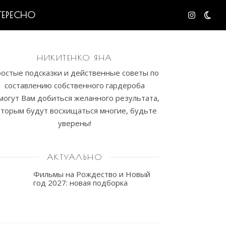
ТЕРЕСНО
НИКИТЕНКО ЯНА
остые подсказки и действенные советы по
составлению собственного гардероба
могут Вам добиться желанного результата,
оторым будут восхищаться многие, будьте
уверены!
АКТУАЛЬНО
Фильмы на Рождество и Новый
год 2027: новая подборка