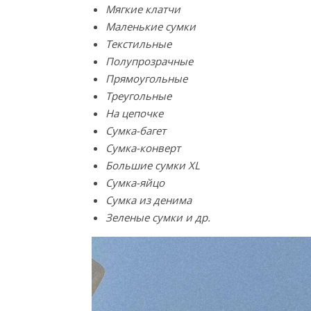
Мягкие клатчи
Маленькие сумки
Текстильные
Полупрозрачные
Прямоугольные
Треугольные
На цепочке
Сумка-багет
Сумка-конверт
Большие сумки XL
Сумка-яйцо
Сумка из денима
Зеленые сумки и др.