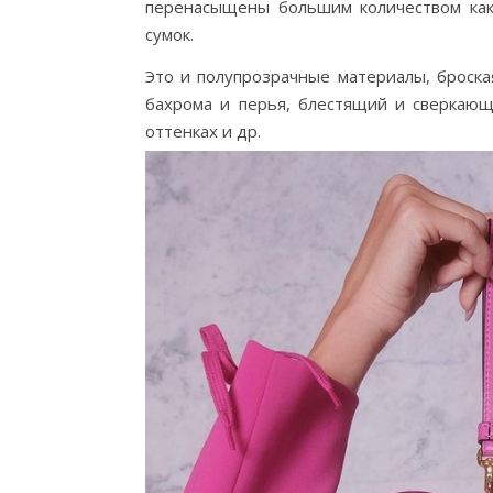
перенасыщены большим количеством как
сумок.
Это и полупрозрачные материалы, броск
бахрома и перья, блестящий и сверкающ
оттенках и др.