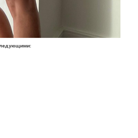
 следующими: