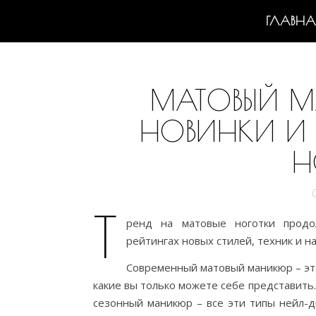
ГЛАВНА
МАТОВЫЙ М
НОВИНКИ И 
Н
Т
ренд на матовые ноготки продо
рейтингах новых стилей, техник и н
Современный матовый маникюр – это
какие вы только можете себе представить
сезонный маникюр – все эти типы нейл-