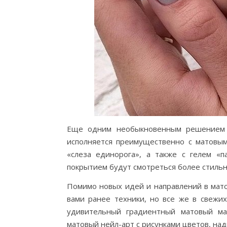
Еще одним необыкновенным решением в
исполняется преимущественно с матовым
«слеза единорога», а также с гелем «п
покрытием будут смотреться более стильн
Помимо новых идей и направлений в мат
вами ранее техники, но все же в свежи
удивительный градиентный матовый ма
матовый нейл-арт с рисунками цветов, на