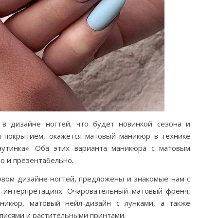
 дизайне ногтей, что будет новинкой сезона и
 покрытием, окажется матовый маникюр в технике
аутинка». Оба этих варианта маникюра с матовым
о и презентабельно.
овом дизайне ногтей, предложены и знакомые нам с
х интерпретациях. Очаровательный матовый френч,
никюр, матовый нейл-дизайн с лунками, а также
дписями и растительными принтами.