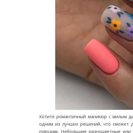
Хотите романтичный маникюр с милым д
одним из лучших решений, что сможет д
поводам. Небольшие разноцветные или 