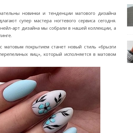
чательны новинки и тенденции матового дизайна
лагают супер мастера ногтевого сервиса сегодня.
нейл-арт дизайна мы собрали в нашей коллекции, а
инге.
с матовым покрытием станет новый стиль «брызги
перепелиных яиц», который исполняется в матовом