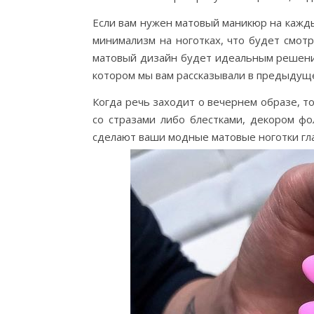
Если вам нужен матовый маникюр на кажды
минимализм на ноготках, что будет смот
матовый дизайн будет идеальным реше
котором мы вам рассказывали в предыдуще
Когда речь заходит о вечернем образе, 
со стразами либо блестками, декором ф
сделают ваши модные матовые ноготки г