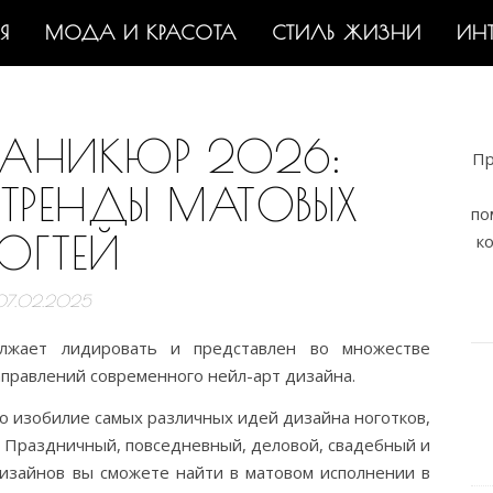
Я
МОДА И КРАСОТА
СТИЛЬ ЖИЗНИ
ИН
АНИКЮР 2026:
Пр
ТРЕНДЫ МАТОВЫХ
по
ОГТЕЙ
к
07.02.2025
лжает лидировать и представлен во множестве
аправлений современного нейл-арт дизайна.
 изобилие самых различных идей дизайна ноготков,
. Праздничный, повседневный, деловой, свадебный и
дизайнов вы сможете найти в матовом исполнении в