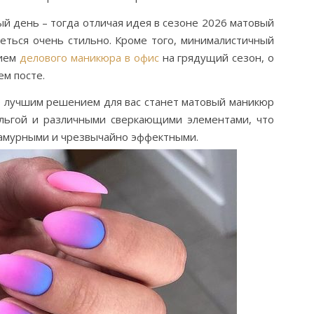
й день – тогда отличая идея в сезоне 2026 матовый
реться очень стильно. Кроме того, минималистичный
нием
делового маникюра в офис
на грядущий сезон, о
м посте.
то лучшим решением для вас станет матовый маникюр
ольгой и различными сверкающими элементами, что
ламурными и чрезвычайно эффектными.