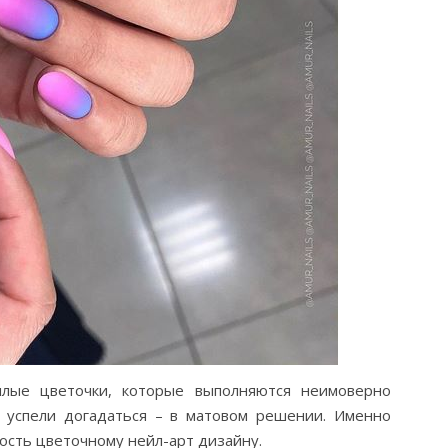
лые цветочки, которые выполняются неимоверно
 успели догадаться – в матовом решении. Именно
ость цветочному нейл-арт дизайну.