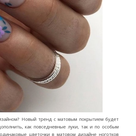
изайном? Новый тренд с матовым покрытием будет
ополнить, как повседневные луки, так и по особым
одинаковые цветочки в матовом дизайне ноготков