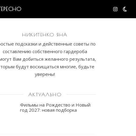
ТЕРЕСНО
НИКИТЕНКО ЯНА
остые подсказки и действенные советы по
составлению собственного гардероба
могут Вам добиться желанного результата,
оторым будут восхищаться многие, будьте
уверены!
АКТУАЛЬНО
Фильмы на Рождество и Новый
год 2027: новая подборка