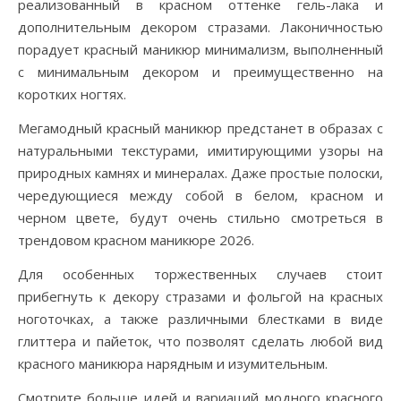
реализованный в красном оттенке гель-лака и
дополнительным декором стразами. Лаконичностью
порадует красный маникюр минимализм, выполненный
с минимальным декором и преимущественно на
коротких ногтях.
Мегамодный красный маникюр предстанет в образах с
натуральными текстурами, имитирующими узоры на
природных камнях и минералах. Даже простые полоски,
чередующиеся между собой в белом, красном и
черном цвете, будут очень стильно смотреться в
трендовом красном маникюре 2026.
Для особенных торжественных случаев стоит
прибегнуть к декору стразами и фольгой на красных
ноготочках, а также различными блестками в виде
глиттера и пайеток, что позволят сделать любой вид
красного маникюра нарядным и изумительным.
Смотрите больше идей и вариаций модного красного