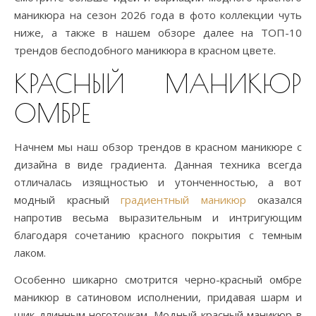
маникюра на сезон 2026 года в фото коллекции чуть
ниже, а также в нашем обзоре далее на ТОП-10
трендов бесподобного маникюра в красном цвете.
КРАСНЫЙ МАНИКЮР
ОМБРЕ
Начнем мы наш обзор трендов в красном маникюре с
дизайна в виде градиента. Данная техника всегда
отличалась изящностью и утонченностью, а вот
модный красный
градиентный маникюр
оказался
напротив весьма выразительным и интригующим
благодаря сочетанию красного покрытия с темным
лаком.
Особенно шикарно смотрится черно-красный омбре
маникюр в сатиновом исполнении, придавая шарм и
шик длинным ноготочкам. Модный красный маникюр в