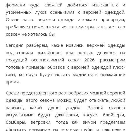
формами куда сложней добиться изысканных и
утонченных луков осень-зима с верхней одеждой.
Очень часто верхняя одежда искажает пропорции,
прибавляет нежелательные сантиметры там, где того
совсем не хотелось бы.
Сегодня разберем, какие новинки верхней одежды
подготовили дизайнеры для полных девушек на
грядущий осенне-зимний сезон 2026, рассмотрим
топовые примеры образов с верхней одеждой плюс-
сайз, которую будут носить модницы в ближайшее
время.
Среди представленного разнообразия модной верхней
одежды этого сезона можно будет отыскать любой
вариант, какой душе угодно. Ранней осенью
актуальными будут джинсовки, косухи, блейзеры,
бомберы, ветровки, тогда как зимой предлагаем
обратить внимание на модные шубы и плюшевые