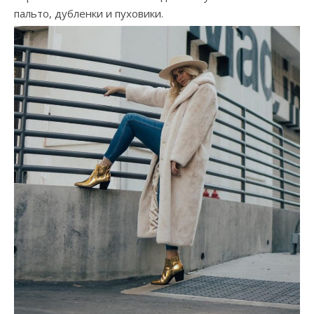
пальто, дубленки и пуховики.