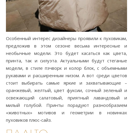
Особенный интерес дизайнеры проявили к пуховикам,
предложив в этом сезоне весьма интересные и
необычные модели. Это будет касаться как цвета,
принта, так и силуэта. Актуальными будут стеганые
модели, в стиле пэчворк и колор блок, с объемными
рукавами и расширенным низом. А вот среди цветов
стоит выбирать самые яркие и захватывающие –
оранжевый, желтый, цвет фуксии, сочный зеленый и
освежающий салатовый, приятный лавандовый и
милый голубой. Принты порадуют разнообразием
«животных» мотивов и геометрии в новинках
пуховиков плюс-сайз.